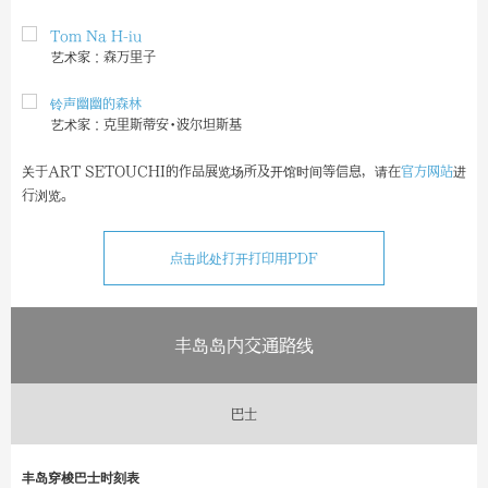
Tom Na H-iu
艺术家：森万里子
铃声幽幽的森林
艺术家：克里斯蒂安·波尔坦斯基
关于ART SETOUCHI的作品展览场所及开馆时间等信息，请在
官方网站
进
行浏览。
点击此处打开打印用PDF
丰岛岛内交通路线
巴士
丰岛穿梭巴士时刻表