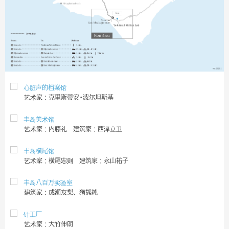
心脏声的档案馆
艺术家：克里斯蒂安·波尔坦斯基
丰岛美术馆
艺术家：内藤礼 建筑家：西泽立卫
丰岛横尾馆
艺术家：横尾忠则 建筑家：永山祐子
丰岛八百万实验室
建筑家：成瀬友梨、猪熊純
针工厂
艺术家：大竹伸朗