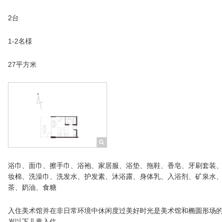
2台
1-2名様
27平方米
浴巾、面巾、擦手巾、浴袍、家居服、浴垫、拖鞋、香皂、牙刷套装
妆棉、洗澡巾、洗发水、护发素、沐浴露、身体乳、入浴剂、矿泉水、
茶、奶油、食糖
入住美术馆并在非日常环境中休闲度过美好时光是美术馆和椭圆形场的
岁以下儿童入住。