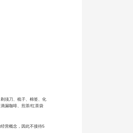
、剃须刀、梳子、棉签、化
滴漏咖啡、煎茶/红茶袋
经营概念，因此不接待5