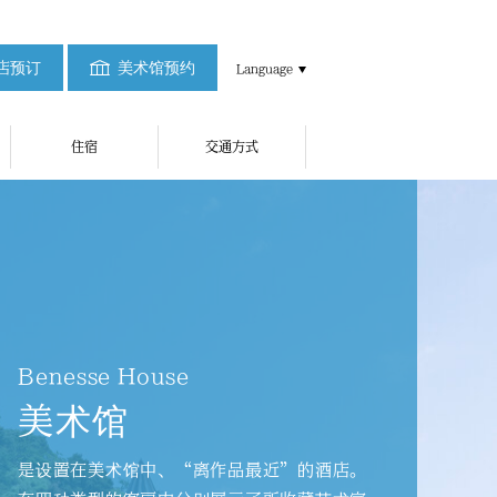
店预订
美术馆预约
Language
住宿
交通方式
Benesse House
美术馆
是设置在美术馆中、“离作品最近”的酒店。