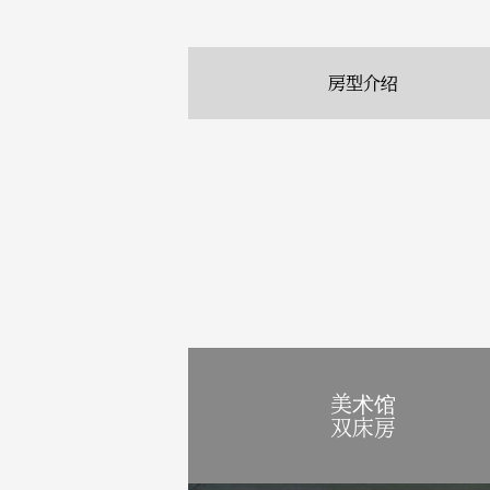
房型介绍
美术馆
双床房