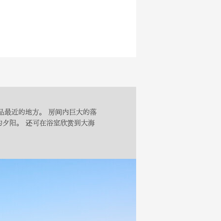
品最近的地方。 房间内巨大的落
夕阳。 还可在浴室欣赏到大海