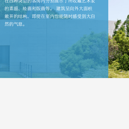
在四种类型的客房内分别展示了所收藏艺术家
的素描、绘画和版画等。 建筑呈向外大面积
敞开的结构，即使在室内也能随时感受到大自
然的气息。