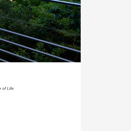
 of Life