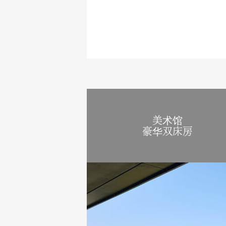
美术馆
豪华双床房