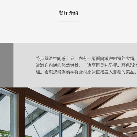
餐厅介绍
特点就是空间感十足，内有一扇面向濑户内海的大窗
赏濑户内海的悠然海景，一边享用美味早餐。暮色渐
理。希望您能够畅享将食材原味直接盛入餐盘的菜品