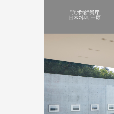
“美术馆”餐厅
日本料理 一扇