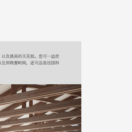
，以及挑高的天花板。您可一边欣
浓且到晚餐时间，还可品尝法国料
。