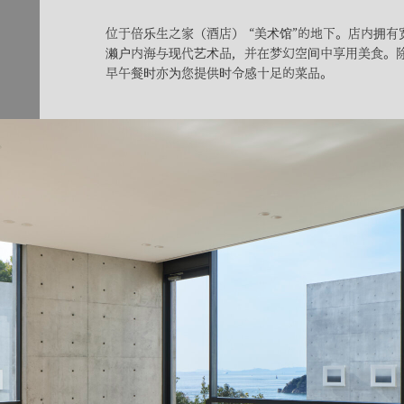
位于倍乐生之家（酒店） “美术馆”的地下。店内拥
濑户内海与现代艺术品，并在梦幻空间中享用美食。
早午餐时亦为您提供时令感十足的菜品。