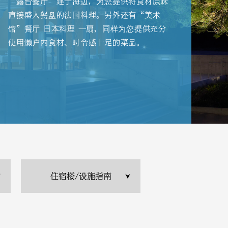
“露台餐厅”建于海边，为您提供将食材原味
直接盛入餐盘的法国料理。另外还有“美术
馆”餐厅 日本料理 一扇，同样为您提供充分
使用濑户内食材、时令感十足的菜品。
住宿楼/设施指南