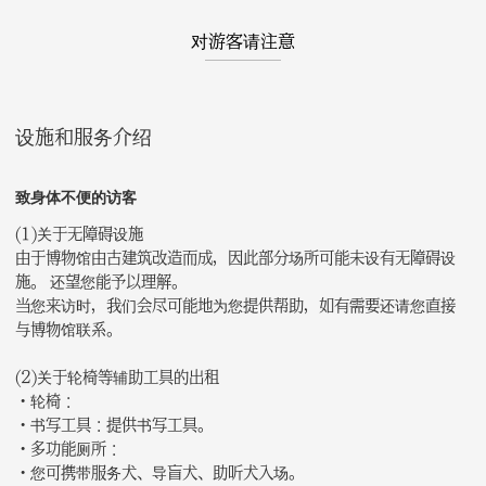
对游客请注意
设施和服务介绍
致身体不便的访客
(1)关于无障碍设施
由于博物馆由古建筑改造而成，因此部分场所可能未设有无障碍设
施。 还望您能予以理解。
当您来访时，我们会尽可能地为您提供帮助，如有需要还请您直接
与博物馆联系。
(2)关于轮椅等辅助工具的出租
・轮椅：
・书写工具：提供书写工具。
・多功能厕所：
・您可携带服务犬、导盲犬、助听犬入场。