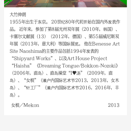
大竹伸朗
1955年出生于东京。 20世纪80年代初开始在国内外发表作
品。 近年来，参加了第8届光州双年展（2010年，韩国）、
卡塞尔文献展（13）（2012年，德国）、第55届威尼斯双
年展（2013年，意大利）等国际展览。 他在Benesse Art
Site Naoshima的主要作品包括1994年发表的
“Shipyard Works”、以及Art House Project
“Haisha” 《Dreaming Tongue/Bokkon-Nozoki》
（2006年，直岛）、直岛澡堂“I♥汤”（2009年，直
岛）、“女根”（濑户内国际艺术节2013，2013年，女木
岛）、“针工厂”（濑户内国际艺术节2016，2016年，丰
岛）。
女根／Mekon
2013