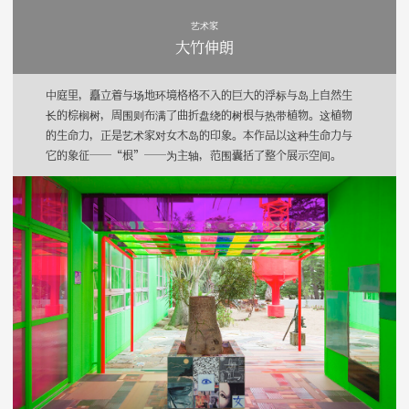
艺术家
大竹伸朗
中庭里，矗立着与场地环境格格不入的巨大的浮标与岛上自然生
长的棕榈树，周围则布满了曲折盘绕的树根与热带植物。这植物
的生命力，正是艺术家对女木岛的印象。本作品以这种生命力与
它的象征──“根”──为主轴，范围囊括了整个展示空间。