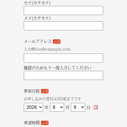
セイ(カタカナ)
メイ(カタカナ)
メールアドレス
必須
入力例:foo@example.com
確認のためもう一度入力してください
参加日程
必須
お申し込みの受付は3日前までです
年
月
日
希望時間
必須