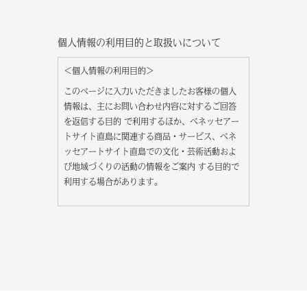
個人情報の利用目的と取扱いについて
＜個人情報の利用目的＞
このページに入力いただきましたお客様の個人
情報は、主にお問い合わせ内容に対するご回答
を返信する目的 で利用するほか、ベネッセアー
トサイト直島に関連する商品・サービス、ベネ
ッセアートサイト直島での文化・芸術活動およ
び地域づくりの活動の情報をご案内 する目的で
利用する場合があります。
＜個人情報の取扱い＞
・お客様にご入力いただいた情報は、ベネッセ
アートサイト直島（株式会社ベネッセホールデ
ィングス、公益財団法人 福武財団）の個人情報
管理責任者のもとで、厳重なセキュリティー対
策を施し、適正な個人情報の管理を実施しま