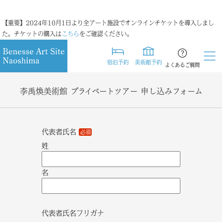
【重要】2024年10月1日より全アート施設でオンラインチケットを導入しまし
た。チケットの購入は
こちら
をご確認ください。
宿泊予約
美術館予約
よくあるご質問
李禹煥美術館 プライベートツアー 申し込みフォーム
代表者氏名
必須
姓
名
代表者氏名フリガナ