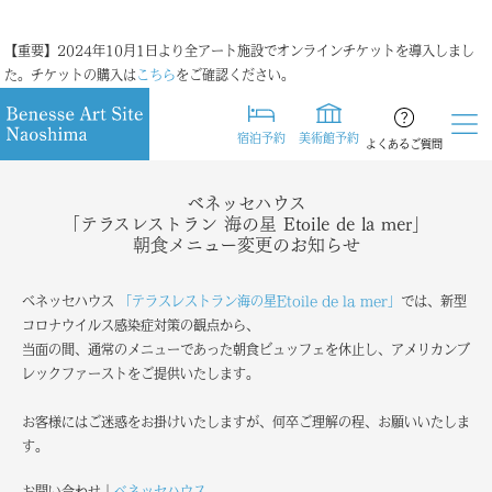
【重要】2024年10月1日より全アート施設でオンラインチケットを導入しまし
た。チケットの購入は
こちら
をご確認ください。
宿泊予約
美術館予約
よくあるご質問
ベネッセハウス
「テラスレストラン 海の星 Etoile de la mer」
朝食メニュー変更のお知らせ
ベネッセハウス
「テラスレストラン海の星Etoile de la mer」
では、新型
コロナウイルス感染症対策の観点から、
当面の間、通常のメニューであった朝食ビュッフェを休止し、アメリカンブ
レックファーストをご提供いたします。
お客様にはご迷惑をお掛けいたしますが、何卒ご理解の程、お願いいたしま
す。
お問い合わせ｜
ベネッセハウス