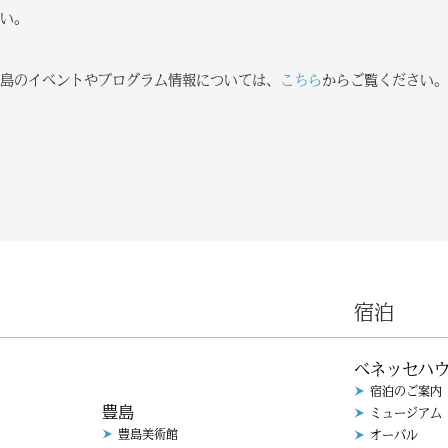
い。
島のイベントやプログラム情報については、
こちら
からご覧ください。
宿泊
ベネッセハ
宿泊のご案内
豊島
ミュージアム
豊島美術館
オーバル