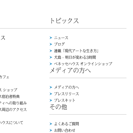
トピックス
ウス
ニュース
ブログ
連載「現代アートな生き方」
犬島 - 明日が変わる3時間
ベネッセハウス オンラインショップ
メディアの方へ
 カフェ
メディアの方へ
ス ショップ
プレスリリース
ス宿泊者特典
プレスキット
ティへの取り組み
その他
ス周辺のアクセス
ハウスについて
よくあるご質問
お問い合わせ