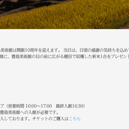
豊島美術館は開館10周年を迎えます。 当日は、日頃の感謝の気持ちを込
お客様に、豊島美術館の目の前に広がる棚田で収穫した新米1合をプレゼン
営業時間 10:00～17:00 最終入館16:30）
豊島美術館への入館が必要です。
入しております。チケットのご購入は
こちら