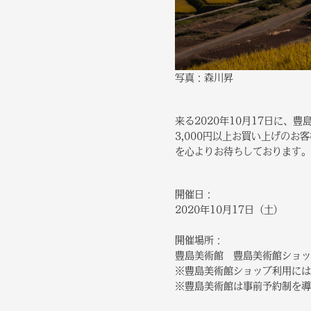
写真：森川昇
来る2020年10月17日に、
3,000円以上お買い上げの
を心よりお待ちしております。
開催日：
2020年10月17日（土）
開催場所：
豊島美術館 豊島美術館ショップ（
※豊島美術館ショップ利用には
※豊島美術館は事前予約制を導