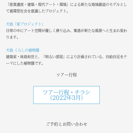
「産業遺産・建築・現代アート・環境」による新たな地域創造のモデルとし
て循環型社会を意識したプロジェクト。
犬島「家プロジェクト」
日常の中にアート空間が優しく滑り込み、集落が新たな風景へと生まれ変わ
ります。
犬島 くらしの植物園
建築家・妹島和世と、「明るい部屋」により計画されている、自給自足をテ
ーマにした植物園です。
ツアー行程
ツアー行程・チラシ
（2022年3月）
ご予約とお問い合わせ