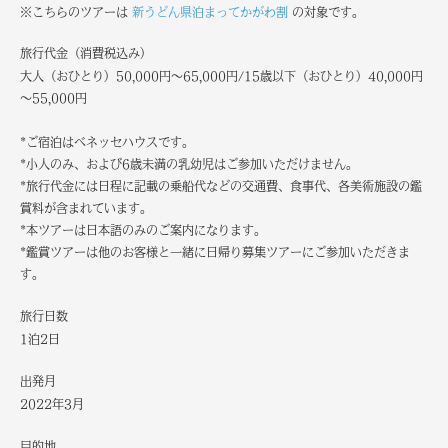
※こちらのツアーは
新うどん県泊まってかがわ割
の対象です。
旅行代金（消費税込み）
大人（おひとり）50,000円～65,000円/15歳以下（おひとり）40,000円
～55,000円
*ご宿泊はベネッセハウスです。
*小人のみ、および6歳未満の乳幼児はご参加いただけません。
*旅行代金には日程に記載の乗船代などの交通費、食事代、各美術施設の鑑
賞料が含まれています。
*本ツアーは日本語のみのご案内になります。
*鑑賞ツアーは他のお客様と一緒に日帰り募集ツアーにご参加いただきま
す。
旅行日数
1泊2日
出発月
2022年3月
目的地