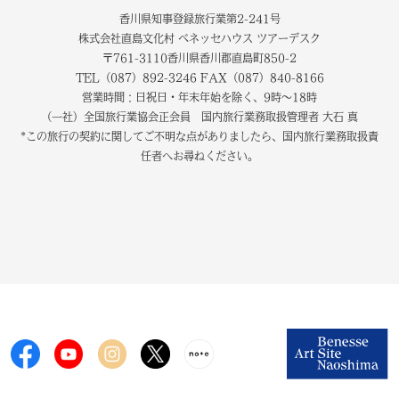
香川県知事登録旅行業第2-241号
株式会社直島文化村 ベネッセハウス ツアーデスク
〒761-3110香川県香川郡直島町850-2
TEL（087）892-3246 FAX（087）840-8166
営業時間：日祝日・年末年始を除く、9時～18時
（一社）全国旅行業協会正会員 国内旅行業務取扱管理者 大石 真
*この旅行の契約に関してご不明な点がありましたら、国内旅行業務取扱責
任者へお尋ねください。