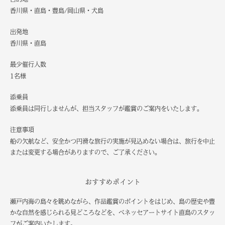
香川県・直島・豊島/岡山県・犬島
出発地
香川県・直島
最少催行人数
1名様
添乗員
添乗員は同行しませんが、担当スタッフが鑑賞のご案内をいたします。
注意事項
船の欠航など、安全かつ円滑な旅行の実施が見込めない場合は、旅行を中止
または変更する場合がありますので、ご了承ください。
おすすめポイント
瀬戸内海の島々を眺めながら、作品鑑賞のポイントをはじめ、島の歴史や豊
かな自然を感じられる見どころなどを、ベネッセアートサイト直島のスタッ
フがご案内いたします。