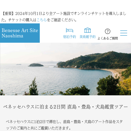
【重要】2024年10月1日より全アート施設でオンラインチケットを導入しまし
た。チケットの購入は
こちら
をご確認ください。
宿泊予約
美術館予約
よくあるご質問
ベネッセハウスに泊まる2日間 直島・豊島・犬島鑑賞ツアー
ベネッセハウスに1泊2日で滞在し、直島・豊島・犬島のアート作品をスタ
ッフのご案内と共にご鑑賞いただきます。