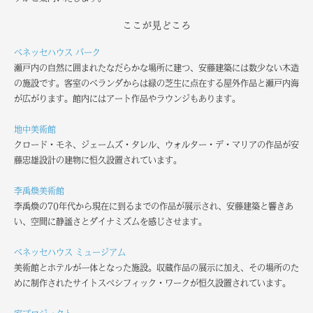
ここが見どころ
ベネッセハウス パーク
瀬戸内の自然に囲まれたなだらかな場所に建つ、安藤建築には数少ない木造
の施設です。客室のベランダからは緑の芝生に点在する屋外作品と瀬戸内海
が広がります。館内にはアート作品やラウンジもあります。
地中美術館
クロード・モネ、ジェームズ・タレル、ウォルター・デ・マリアの作品が安
藤忠雄設計の建物に恒久設置されています。
李禹煥美術館
李禹煥の70年代から現在に到るまでの作品が展示され、安藤建築と響きあ
い、空間に静謐さとダイナミズムを感じさせます。
ベネッセハウス ミュージアム
美術館とホテルが一体となった施設。収蔵作品の展示に加え、その場所のた
めに制作されたサイトスペシフィック・ワークが恒久設置されています。