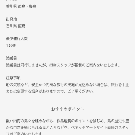
香川県 直島・豊島
出発地
香川県 直島
最少催行人数
1名様
添乗員
添乗員は同行しませんが、担当スタッフが鑑賞のご案内をいたします。
注意事項
船の欠航など、安全かつ円滑な旅行の実施が見込めない場合は、旅行を中止
または変更する場合がありますので、ご了承ください。
おすすめポイント
瀬戸内海の島々を眺めながら、作品鑑賞のポイントをはじめ、島の歴史や豊
かな自然を感じられる見どころなどを、ベネッセアートサイト直島のスタッ
フがご案内いたします。