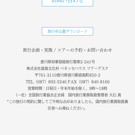
お問い合わせ
旅行申込書ダウンロード
旅行企画・実施 / ツアーの予約・お問い合わせ
香川県知事登録旅行業第2-241号
株式会社直島文化村 ベネッセハウス ツアーデスク
〒761-3110香川県香川郡直島町850-2
TEL（087）892-3246 FAX（087）840-8166
営業時間：日祝日・年末年始を除く、9時～18時
（一社）全国旅行業協会正会員 国内旅行業務取扱管理者 大石 真
*この旅行の契約に関してご不明な点がありましたら、国内旅行業務取扱責
任者へお尋ねください。