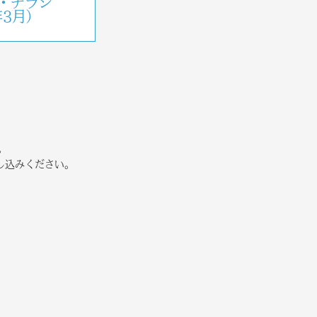
・チラシ
年3月）
。
し込みください。