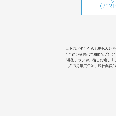
ツ
（202
以下のボタンからお申込みいた
* 予約の受付は先着順でご出
*募集チラシや、後日お渡しす
（この募集広告は、旅行業法第