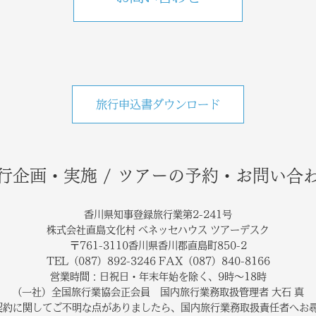
旅行申込書ダウンロード
行企画・実施 / ツアーの予約・お問い合
香川県知事登録旅行業第2-241号
株式会社直島文化村 ベネッセハウス ツアーデスク
〒761-3110香川県香川郡直島町850-2
TEL（087）892-3246 FAX（087）840-8166
営業時間：日祝日・年末年始を除く、9時～18時
（一社）全国旅行業協会正会員 国内旅行業務取扱管理者 大石 真
契約に関してご不明な点がありましたら、国内旅行業務取扱責任者へお