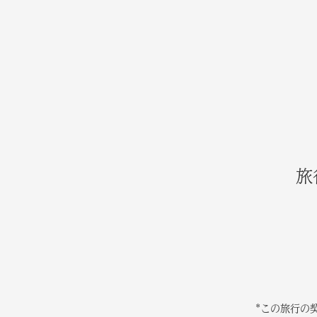
旅
*この旅行の