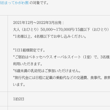
県泊まってかがわ割
の対象です。
2021年12月～2022年3月出発：
大人（おひとり）50,000～170,000円/15歳以下（おひとり）45
*1名様以上、4名様以下でお申し込みください。
*1日1組様限定です。
*ご宿泊はベネッセハウス オーバルスイート（1室）で、3名
利用いただきます。
*6歳未満の乳幼児はご参加いただけません。
*旅行代金には日程に記載の乗船代などの交通費、食事代、飲
います。
1泊2日