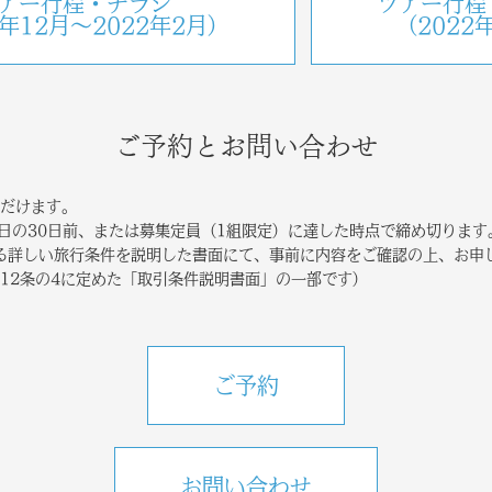
アー行程・チラシ
ツアー行程
1年12月〜2022年2月）
（2022
ご予約とお問い合わせ
だけます。
発日の30日前、または募集定員（1組限定）に達した時点で締め切ります
る詳しい旅行条件を説明した書面にて、事前に内容をご確認の上、お申
12条の4に定めた「取引条件説明書面」の一部です）
ご予約
お問い合わせ