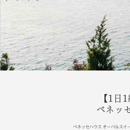
【1日
ベネッ
ベネッセハウス オーバルスイ