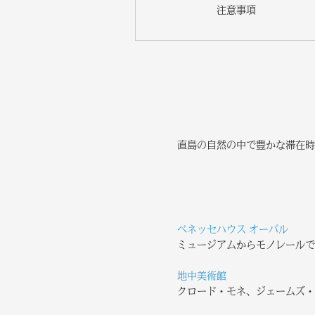
注意事項
直島の自然の中で豊かな滞在時
ベネッセハウス オーバル
ミュージアムからモノレールで
地中美術館
クロード・モネ、ジェームズ・