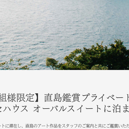
1組様限定】直島鑑賞プライベー
セハウス オーバルスイートに泊ま
ートに滞在し、直島のアート作品をスタッフのご案内と共にご鑑賞いた