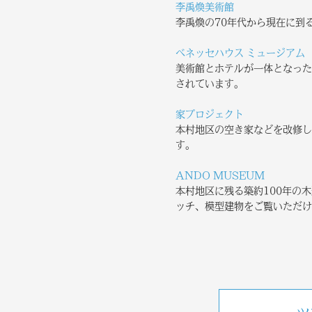
李禹煥美術館
李禹煥の70年代から現在に到
ベネッセハウス ミュージアム
美術館とホテルが一体となった
されています。
家プロジェクト
本村地区の空き家などを改修し
す。
ANDO MUSEUM
本村地区に残る築約100年の
ッチ、模型建物をご覧いただけ