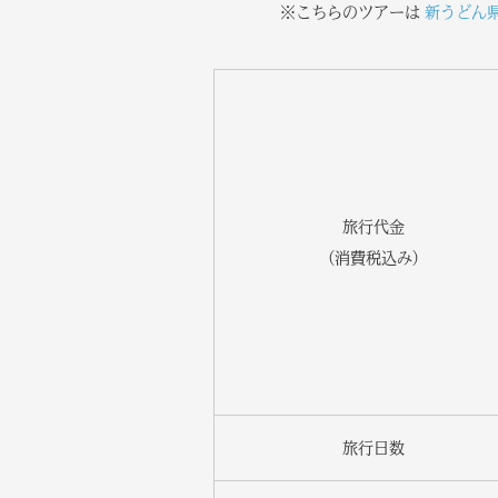
※こちらのツアーは
新うどん
旅行代金
（消費税込み）
旅行日数