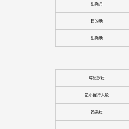
出発月
目的地
出発地
募集定員
最小催行人数
添乗員