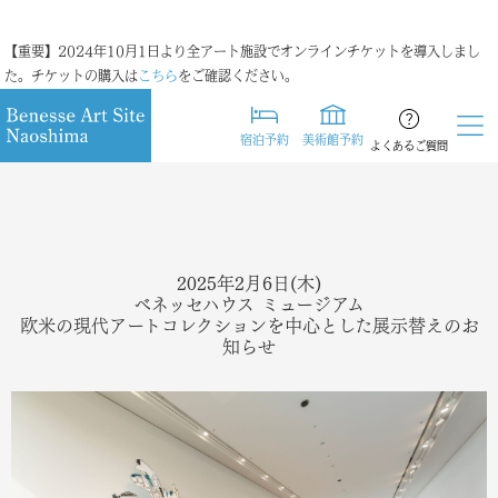
【重要】2024年10月1日より全アート施設でオンラインチケットを導入しまし
た。チケットの購入は
こちら
をご確認ください。
宿泊予約
美術館予約
よくあるご質問
2025年2月6日(木)
ベネッセハウス ミュージアム
欧米の現代アートコレクションを中心とした展示替えのお
知らせ