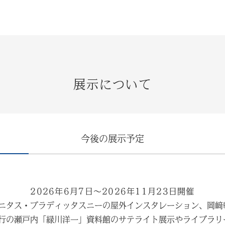
展示について
今後の展示予定
2026年6月7日～2026年11月23日開催
ニタス・プラディッタスニーの屋外インスタレーション、岡﨑
行の瀬戸内「緑川洋一」資料館のサテライト展示やライブラリ