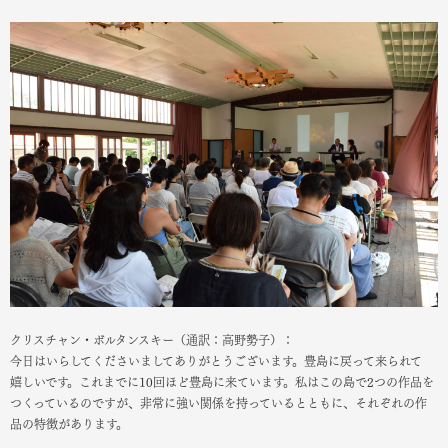
クリスチャン・ボルタンスキー（通訳：高野勢子）：
今日はいらしてくださいましてありがとうございます。豊島に戻って来られて
嬉しいです。これまでに10回ほど豊島に来ています。私はこの島で2つの作品を
つくっているのですが、非常に強い関係を持っているとともに、それぞれの作
品の特徴があります。