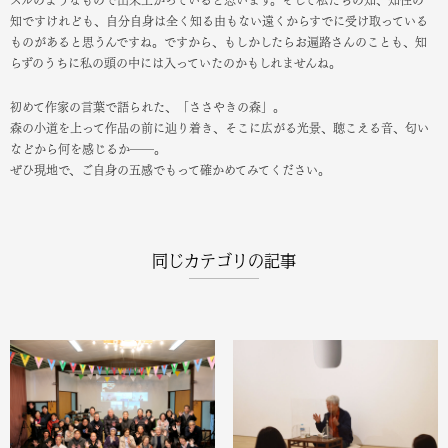
知ですけれども、自分自身は全く知る由もない遠くからすでに受け取っている
ものがあると思うんですね。ですから、もしかしたらお遍路さんのことも、知
らずのうちに私の頭の中には入っていたのかもしれませんね。
初めて作家の言葉で語られた、「ささやきの森」。
森の小道を上って作品の前に辿り着き、そこに広がる光景、聴こえる音、匂い
などから何を感じるか――。
ぜひ現地で、ご自身の五感でもって確かめてみてください。
同じカテゴリの記事