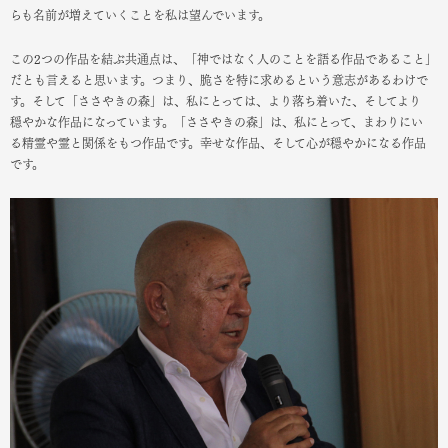
らも名前が増えていくことを私は望んでいます。
この2つの作品を結ぶ共通点は、「神ではなく人のことを語る作品であること」
だとも言えると思います。つまり、脆さを特に求めるという意志があるわけで
す。そして「ささやきの森」は、私にとっては、より落ち着いた、そしてより
穏やかな作品になっています。「ささやきの森」は、私にとって、まわりにい
る精霊や霊と関係をもつ作品です。幸せな作品、そして心が穏やかになる作品
です。