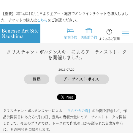
【重要】2024年10月1日より全アート施設でオンラインチケットを導入しまし
た。チケットの購入は
こちら
をご確認ください。
宿泊予約
美術館予約
よくあるご質問
クリスチャン・ボルタンスキーによるアーティストトーク
を開催しました。
2016.07.29
豊島
アーティストボイス
クリスチャン・ボルタンスキーによる
「ささやきの森」
の公開を記念して、作
品公開初日にあたる7月18日、豊島の唐櫃公堂にてアーティストトークを開催
しました。今回のブログでは、トークにて作家の口から語られた言葉を中心
に、その内容をご紹介します。