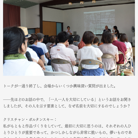
トークが一通り終了し、会場からいくつか興味深い質問が出ました。
――先ほどのお話の中で、「一人一人を大切にしている」というお話をお聞き
しましたが、その人を示す要素として、なぜ名前を大切にするのでしょうか？
クリスチャン・ボルタンスキー：
私がもともと作品づくりをしていて、最初に大切に思うのは、それぞれの人ひ
とりひとりが重要であって、かつしかしながら非常に脆いもの、儚いものであ