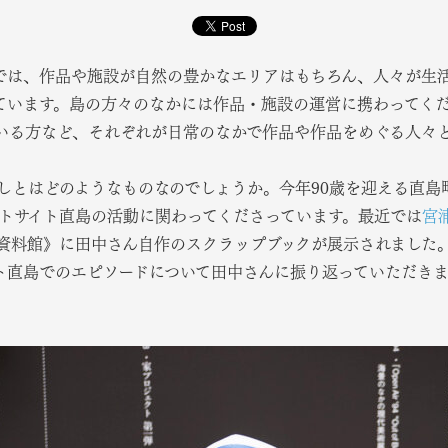
では、作品や施設が自然の豊かなエリアはもちろん、人々が生
ています。島の方々のなかには作品・施設の運営に携わってく
いる方など、それぞれが日常のなかで作品や作品をめぐる人々
しとはどのようなものなのでしょうか。今年90歳を迎える直島
ートサイト直島の活動に関わってくださっています。最近では
宮
資料館》に田中さん自作のスクラップブックが展示されました。
ト直島でのエピソードについて田中さんに振り返っていただき