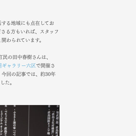
活する地域にも点在してお
ださる方もいれば、スタッフ
と関わられています。
町民の田中春樹さんは、
浦ギャラリー六区
で開催さ
今回の記事では、約30年
ました。