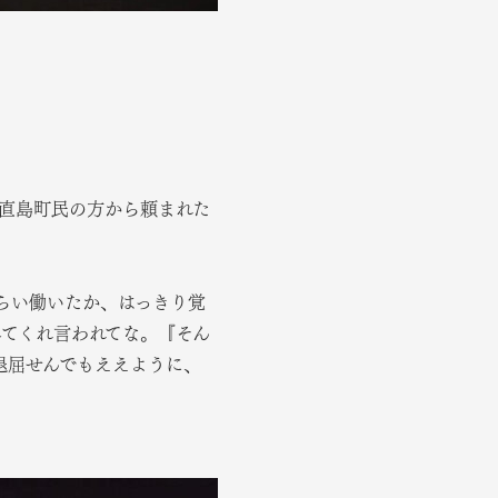
の直島町民の方から頼まれた
くらい働いたか、はっきり覚
してくれ言われてな。『そん
退屈せんでもええように、