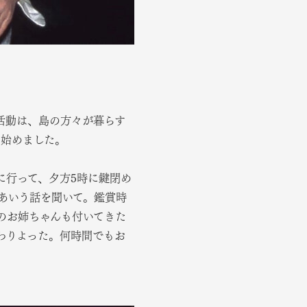
活動は、島の方々が暮らす
ち始めました。
に行って、夕方5時に鍵閉め
ゃあいう話を聞いて。鑑賞時
のお姉ちゃんも付いてきた
わりよった。何時間でもお