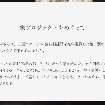
家プロジェクトをめぐって
中さんは、三菱マテリアル 直島製錬所を定年退職した後、別
セハウスで働き始めました。
したのが1992年の7月で、8月末から働き始めた。もう何年
か4年か5年ぐらいかなあ。作品を展示しとるから、番（受付）
うせんでえ』って話しょったんじゃけどなあ。そいじゃから、
けどなあ」