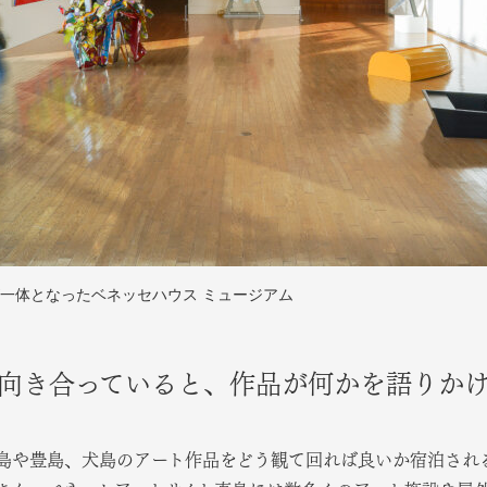
一体となったベネッセハウス ミュージアム
向き合っていると、作品が何かを語りか
島や豊島、犬島のアート作品をどう観て回れば良いか宿泊され