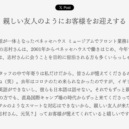
親しい友人のようにお客様をお迎えする
館が一体となったベネッセハウス ミュージアムでフロント業務
の志村さんは、2001年からベネッセハウスで働きはじめ、今年
は、志村さんに会うことを目的に宿泊される方も多くいらっし
タッフの中で年寄りは私だけだから、皆さんが憶えてくださる
ね（笑）。去年はコロナのため来られなかったのですが、イギリ
英語ができないし、彼らも日本語は話せない。それでもずっと
の方でも、直島国際キャンプ場の時代からずっと来てくださっ
テルのようなスマートな対応はできないから、親しい友人が来
志村さん、元気？』ってお客様が憶えてくれていると嬉しいで