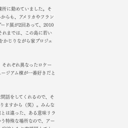
錬所に勤めていました。そ
外からも、アメリカやフラン
ド展が2回あって、2010
それまでは、この島に若い
をかじりながら家プロジェ
、それぞれ異なったロケー
ュージアム棟が一番好きだと
世間話をしてくれるので、そ
ありますから（笑）。みんな
館とは違った、ある意味リラ
いう特殊な場所なので、アー