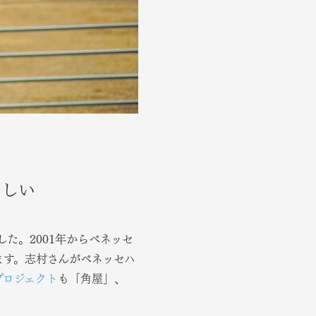
ほしい
た。2001年からベネッセ
ます。志村さんがベネッセハ
プロジェクト
も「角屋」、