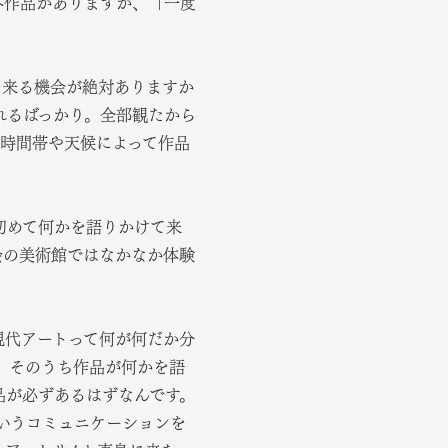
外作品がありますが、「一度
に来る機会が絶対ありますか
れるばっかり。全部観たから
、時間帯や天候によって作品
初めて何かを語りかけて来
会の美術館ではなかなか体験
現代アートって何が何だか分
、そのうち作品が何かを語
品が必ずあるはずなんです。
いうコミュニケーションを