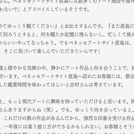
さん。ベネッセアートサイト直島には数多くのアート施設や屋
わないで」とアドバイスしているそうです。
めてゆっくり観てください』とお伝えするんです。『また直島
て回ろうとすると、何を観たか記憶に残らないし、忙しくて疲
からいいやってなっちゃう。でもベネッセアートサイト直島は
、そこに気づいて楽しんでいただきたいんです」
観と穏やかな気候の中、静かにアート作品と向き合うことで、
言います。ベネッセアートサイト直島へ訪れたお客様には、都
した鑑賞時間を味わってほしいと志村さんは考えています。
と、もっと現代アートに興味を持っていただけると思います。
さんありますからね（笑）。でも、ゆっくり向き合っていると
。これだけの数の作品があるんだから、強烈な印象を受ける作
、一年後には違う感じ方ができるかもしれない。お客様とそう