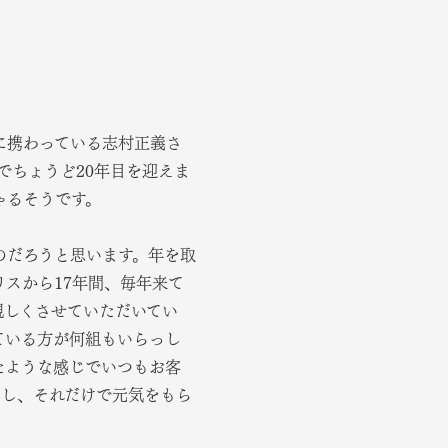
に携わっている志村正義さ
でちょうど20年目を迎えま
ゃるそうです。
のだろうと思います。年を取
スから17年間、毎年来て
親しくさせていただいてい
ている方が何組もいらっし
たような感じでいつもお客
すし、それだけで元気をもら