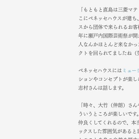
「もともと直島は三菱マテ
こにベネッセハウスが建ち
スから団体で来られるお客
年に瀬戸内国際芸術祭が開
人なんかほとんど来なかっ
クトを回られてましたね（
ベネッセハウスには
ミュー
ションやコンセプトが楽し
志村さんは話します。
「時々、大竹（伸朗）さん
ういうところが楽しいです
仲良くしてくれるので、本
ックスした雰囲気があると