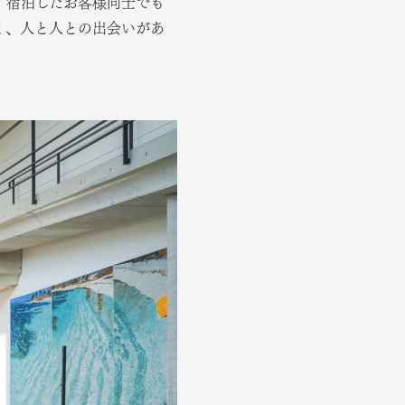
。宿泊したお客様同士でも
く、人と人との出会いがあ