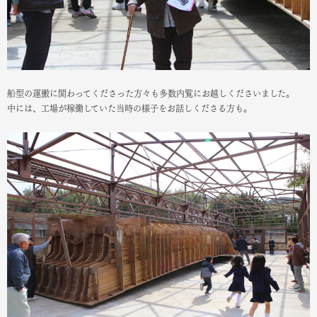
船型の運搬に関わってくださった方々も多数内覧にお越しくださいました。
中には、工場が稼働していた当時の様子をお話しくださる方も。