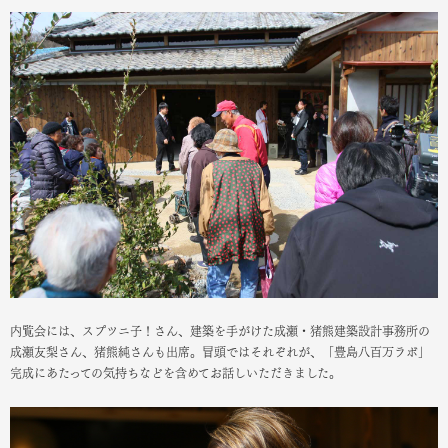
内覧会には、スプツニ子！さん、建築を手がけた
成瀬・猪熊建築設計事務所の
成瀬友梨さん、猪熊純さんも出席。冒頭ではそれぞれが、「豊島八百万ラボ」
完成にあたっての気持ちなどを含めてお話しいただきました。