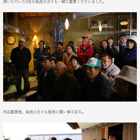
演いただいた3名の島民の方々も一緒に鑑賞くださいました。
作品鑑賞後、島民の方々も絵馬に願い事を記入。