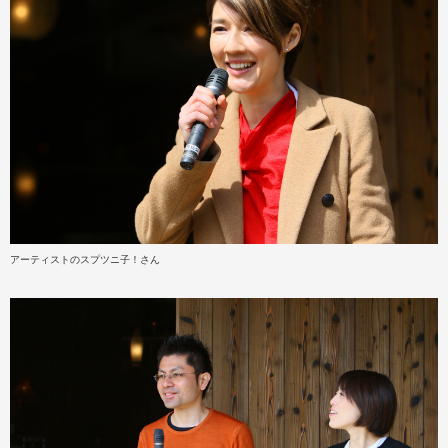
アーティストのスプツニ子！さん